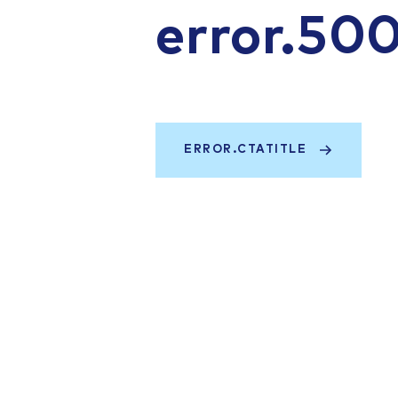
error.50
ERROR.CTATITLE