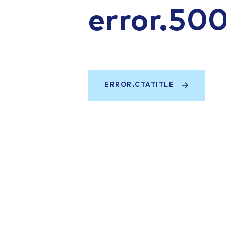
error.50
ERROR.CTATITLE