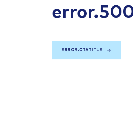
error.50
ERROR.CTATITLE