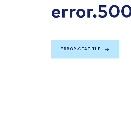
error.50
ERROR.CTATITLE