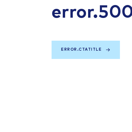
error.50
ERROR.CTATITLE