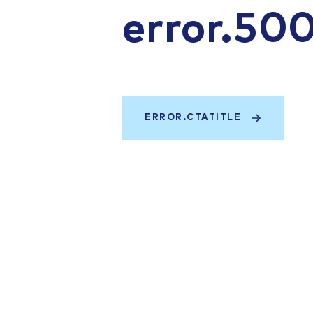
error.50
ERROR.CTATITLE