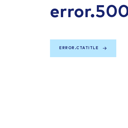
error.50
ERROR.CTATITLE