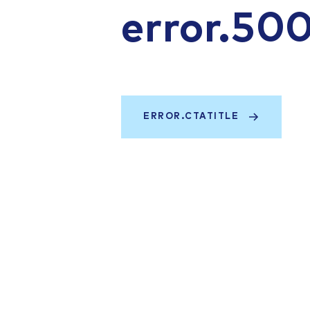
error.50
ERROR.CTATITLE