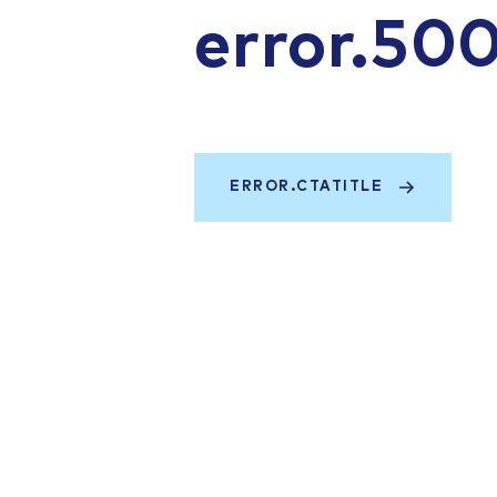
error.50
ERROR.CTATITLE