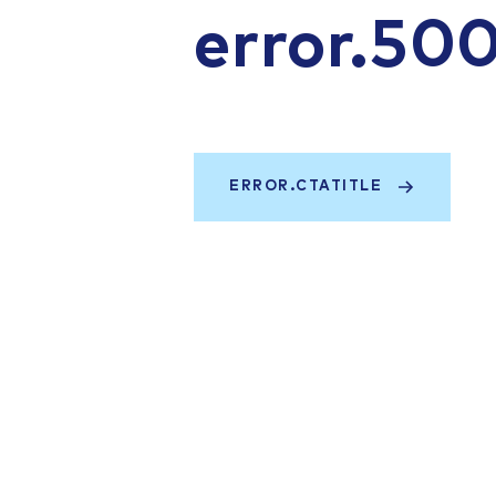
error.50
ERROR.CTATITLE