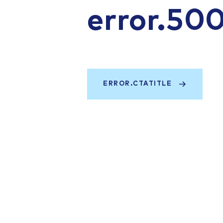
error.50
ERROR.CTATITLE