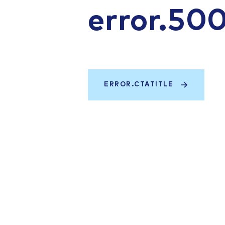
error.50
ERROR.CTATITLE