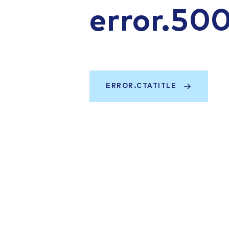
error.50
ERROR.CTATITLE