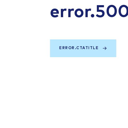
error.50
ERROR.CTATITLE