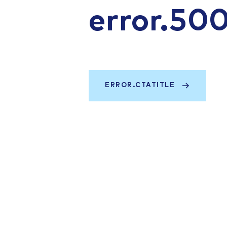
error.50
ERROR.CTATITLE