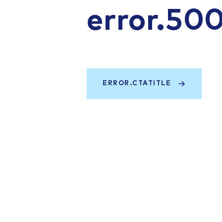
error.50
ERROR.CTATITLE