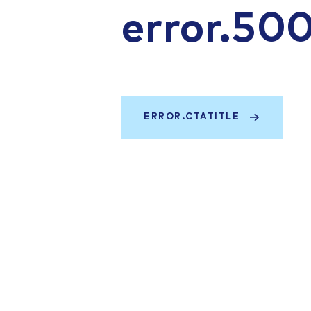
error.50
ERROR.CTATITLE