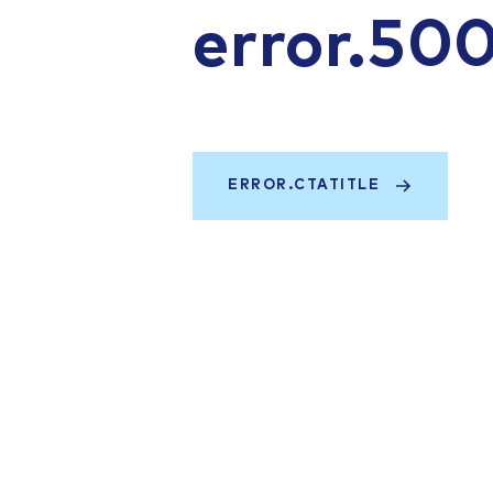
error.50
ERROR.CTATITLE