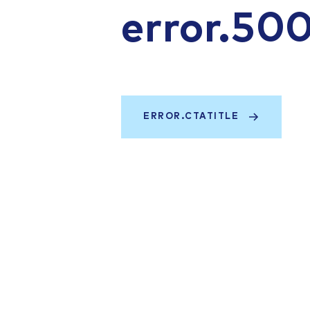
error.50
ERROR.CTATITLE