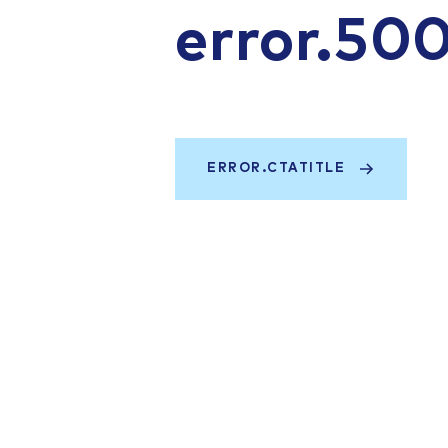
error.50
ERROR.CTATITLE