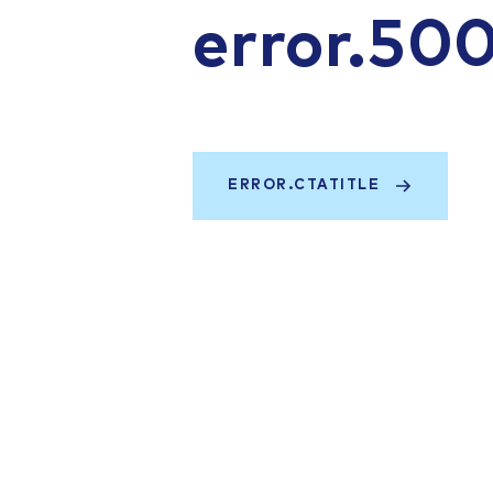
error.50
ERROR.CTATITLE