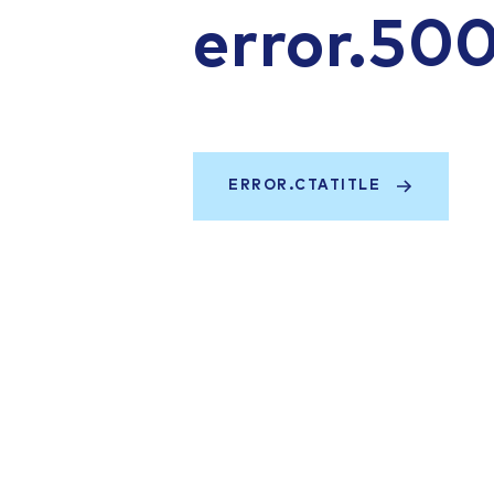
error.50
ERROR.CTATITLE