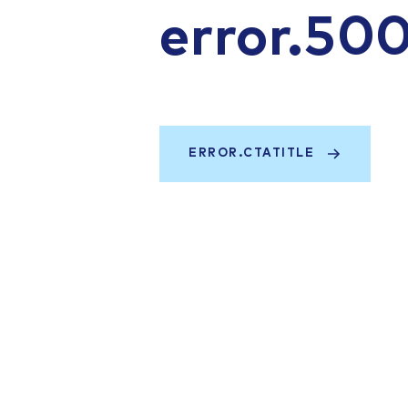
error.50
ERROR.CTATITLE