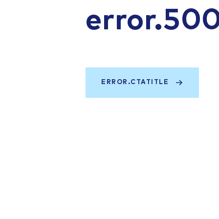
error.50
ERROR.CTATITLE