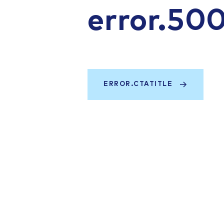
error.50
ERROR.CTATITLE