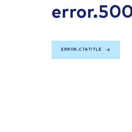
error.50
ERROR.CTATITLE