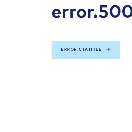
error.50
ERROR.CTATITLE