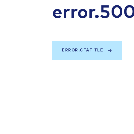
error.50
ERROR.CTATITLE