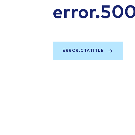
error.50
ERROR.CTATITLE