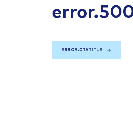
error.50
ERROR.CTATITLE