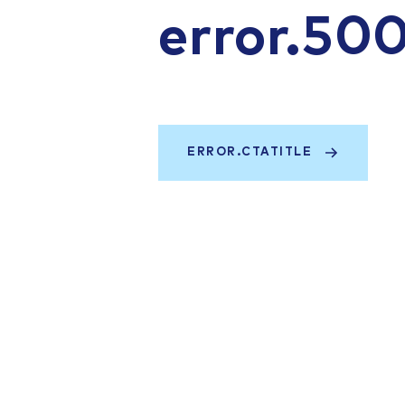
error.50
ERROR.CTATITLE