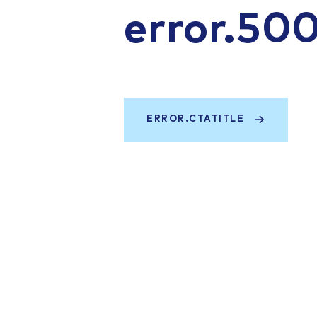
error.50
ERROR.CTATITLE