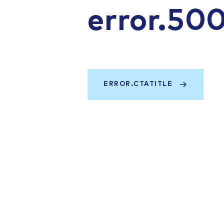
error.50
ERROR.CTATITLE