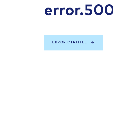
error.50
ERROR.CTATITLE