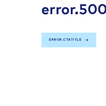
error.50
ERROR.CTATITLE