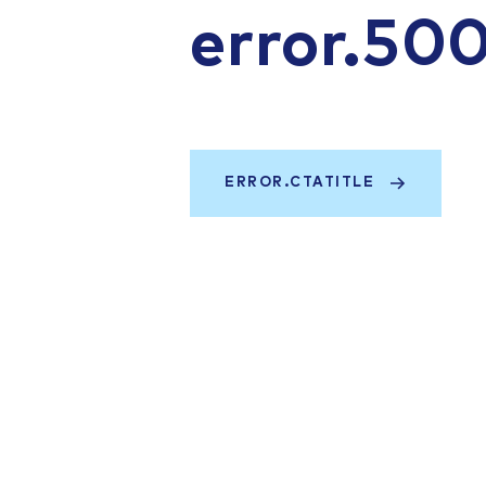
error.50
ERROR.CTATITLE