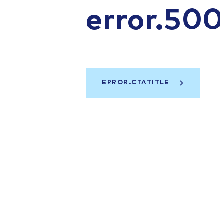
error.50
ERROR.CTATITLE