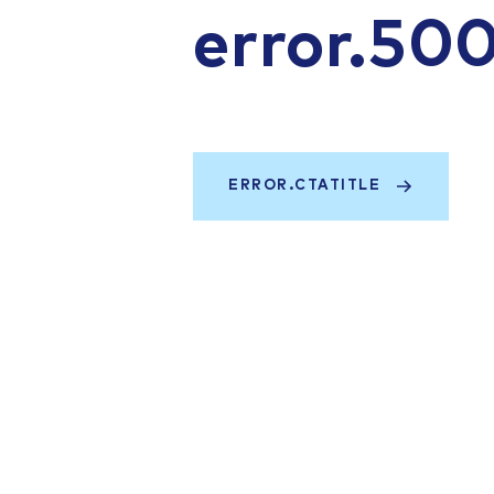
error.50
ERROR.CTATITLE