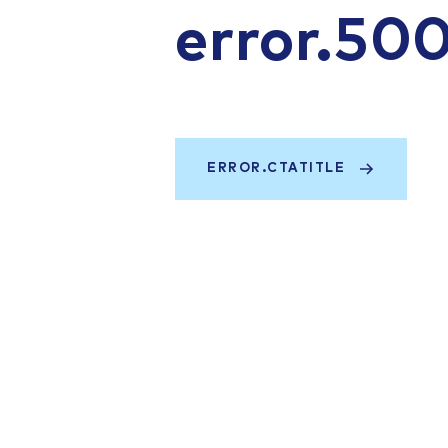
error.50
ERROR.CTATITLE