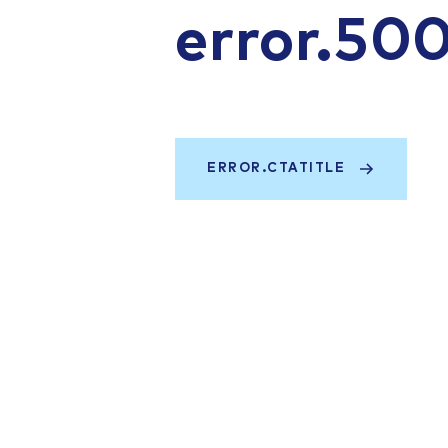
error.50
ERROR.CTATITLE