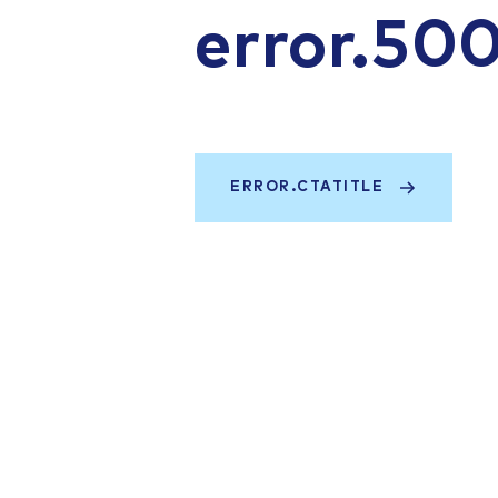
error.50
ERROR.CTATITLE