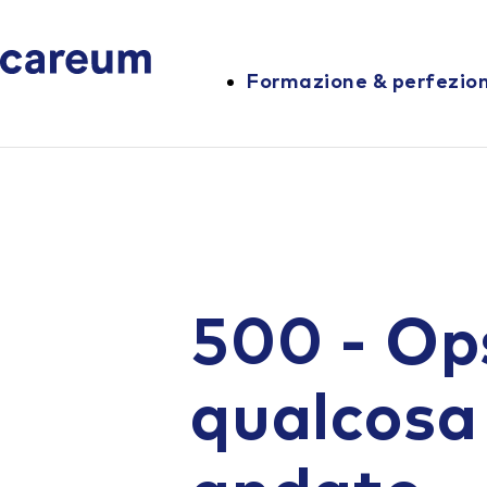
Formazione & perfezi
500 - Op
qualcosa