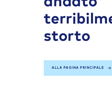
andato
terribilm
storto
ALLA PAGINA PRINCIPALE