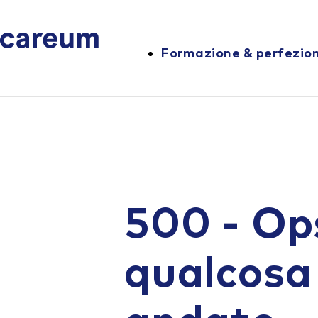
Formazione & perfezi
500 - Op
qualcosa