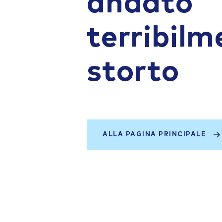
andato
terribilm
storto
ALLA PAGINA PRINCIPALE