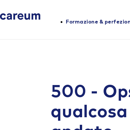
Formazione & perfezi
500 - Op
qualcosa