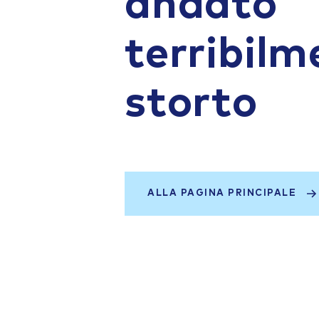
andato
terribilm
storto
ALLA PAGINA PRINCIPALE