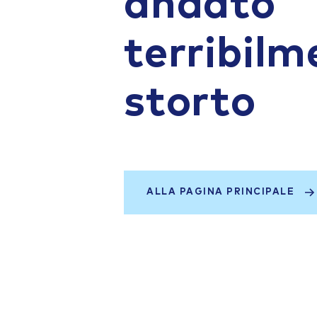
andato
terribilm
storto
ALLA PAGINA PRINCIPALE