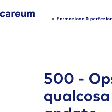
Formazione & perfezi
500 - Op
qualcosa