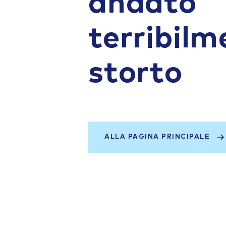
andato
terribilm
storto
ALLA PAGINA PRINCIPALE