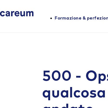
Formazione & perfezi
500 - Op
qualcosa