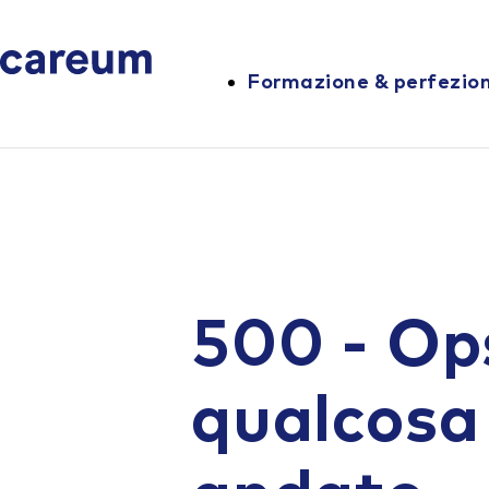
Formazione & perfezi
500 - Op
qualcosa