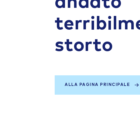
andato
terribilm
storto
ALLA PAGINA PRINCIPALE