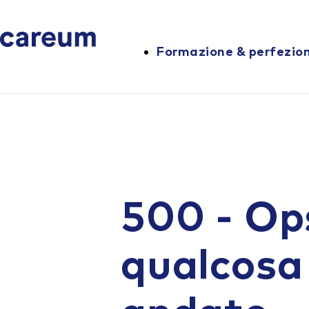
Formazione & perfezi
500 - Op
qualcosa