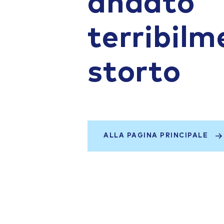
andato
terribilm
storto
ALLA PAGINA PRINCIPALE