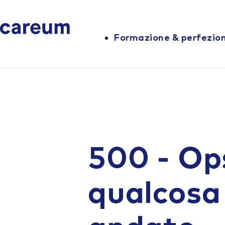
Formazione & perfezi
500 - Op
qualcosa