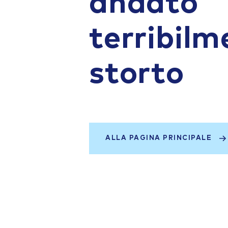
andato
terribilm
storto
ALLA PAGINA PRINCIPALE