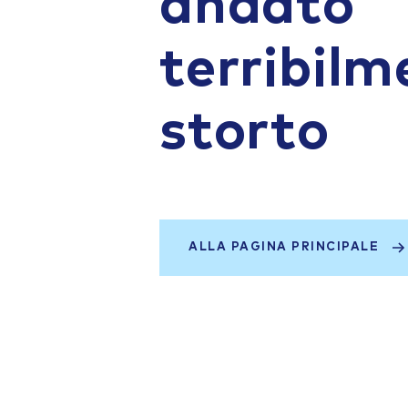
andato
terribilm
storto
ALLA PAGINA PRINCIPALE