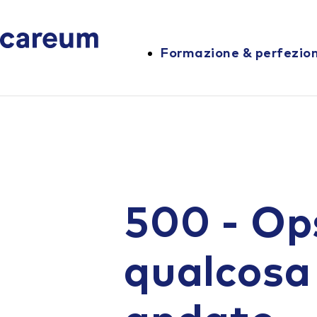
Formazione & perfezi
500 - Op
qualcosa